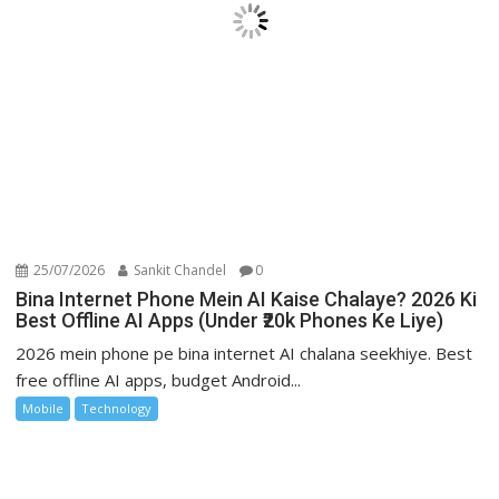
25/07/2026
Sankit Chandel
0
Bina Internet Phone Mein AI Kaise Chalaye? 2026 Ki
Best Offline AI Apps (Under ₹20k Phones Ke Liye)
2026 mein phone pe bina internet AI chalana seekhiye. Best
free offline AI apps, budget Android...
Mobile
Technology