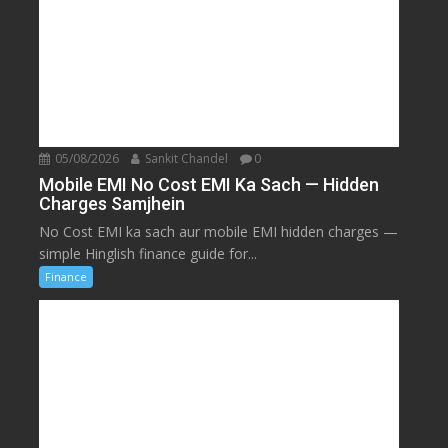
05/08/2026
Sankit Chandel
0
Mobile EMI No Cost EMI Ka Sach — Hidden
Charges Samjhein
No Cost EMI ka sach aur mobile EMI hidden charges —
simple Hinglish finance guide for...
Finance