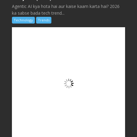
Agentic AI kya hota hai aur kaise kaam karta hai? 2026
ka sabse bada tech trend...
Technology
Trends