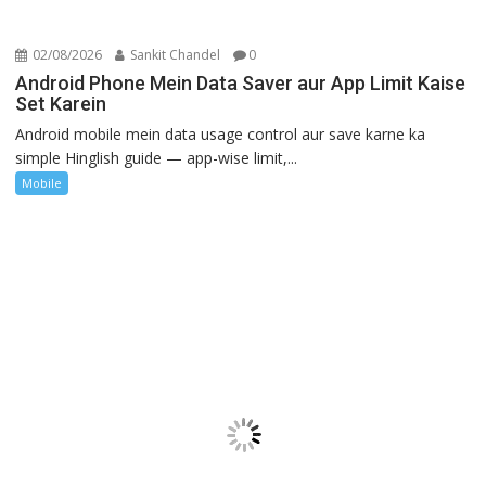
02/08/2026
Sankit Chandel
0
Android Phone Mein Data Saver aur App Limit Kaise
Set Karein
Android mobile mein data usage control aur save karne ka
simple Hinglish guide — app-wise limit,...
Mobile