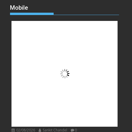
Mobile
02/08/2026
Sankit Chandel
0