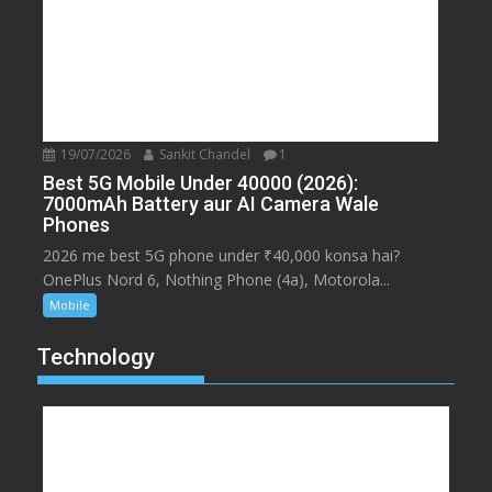
19/07/2026
Sankit Chandel
1
Best 5G Mobile Under 40000 (2026):
7000mAh Battery aur AI Camera Wale
Phones
2026 me best 5G phone under ₹40,000 konsa hai?
OnePlus Nord 6, Nothing Phone (4a), Motorola...
Mobile
Technology