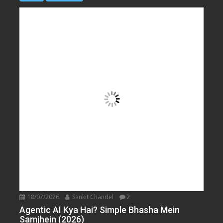
18/07/2026
Sankit Chandel
2
Agentic AI Kya Hai? Simple Bhasha Mein
Samjhein (2026)