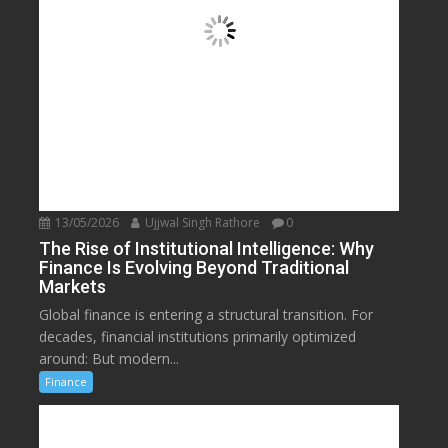
13/05/2026
Ujjwal Singh Rathore
0
The Rise of Institutional Intelligence: Why
Finance Is Evolving Beyond Traditional
Markets
Global finance is entering a structural transition. For
decades, financial institutions primarily optimized
around: But modern...
Finance