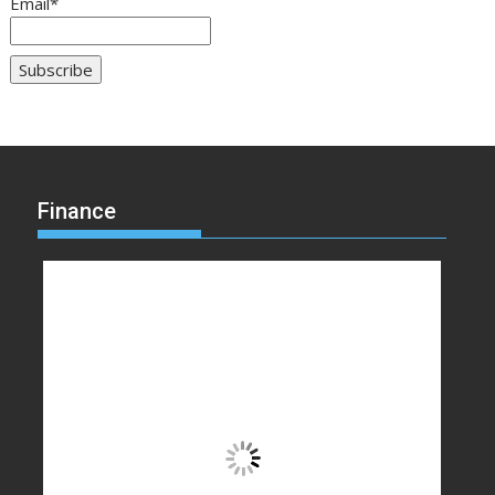
Email*
Finance