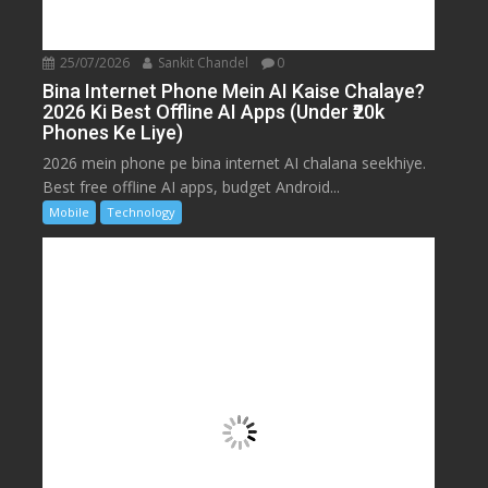
25/07/2026
Sankit Chandel
0
Bina Internet Phone Mein AI Kaise Chalaye?
2026 Ki Best Offline AI Apps (Under ₹20k
Phones Ke Liye)
2026 mein phone pe bina internet AI chalana seekhiye.
Best free offline AI apps, budget Android...
Mobile
Technology