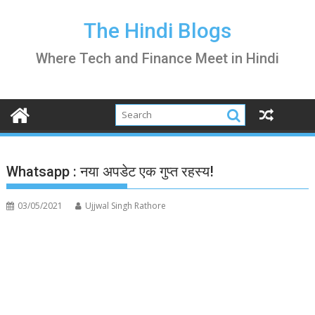
Skip
to
The Hindi Blogs
content
Where Tech and Finance Meet in Hindi
Whatsapp : नया अपडेट एक गुप्त रहस्य!
03/05/2021
Ujjwal Singh Rathore