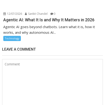
12/07/2026
Sankit Chandel
0
Agentic AI: What It Is and Why It Matters in 2026
Agentic AI goes beyond chatbots. Learn what it is, how it
works, and why autonomous AI...
Technology
LEAVE A COMMENT