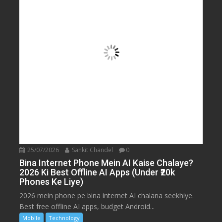
25/07/2026
Sankit Chandel
0
Bina Internet Phone Mein AI Kaise Chalaye?
2026 Ki Best Offline AI Apps (Under ₹20k
Phones Ke Liye)
2026 mein phone pe bina internet AI chalana seekhiye.
Best free offline AI apps, budget Android...
Mobile
Technology