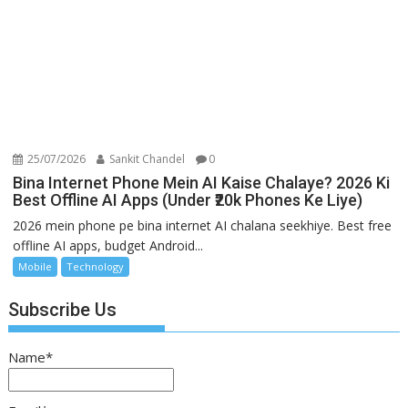
25/07/2026
Sankit Chandel
0
Bina Internet Phone Mein AI Kaise Chalaye? 2026 Ki
Best Offline AI Apps (Under ₹20k Phones Ke Liye)
2026 mein phone pe bina internet AI chalana seekhiye. Best free
offline AI apps, budget Android...
Mobile
Technology
Subscribe Us
Name*