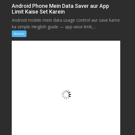
Android Phone Mein Data Saver aur App
Limit Kaise Set Karein
Android mobile mein data usage control aur save karne
ka simple Hinglish guide — app-wise limit,...
Mobile