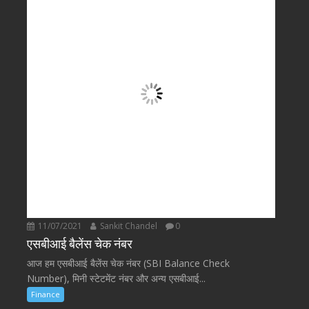
11/07/2021
Sankit Chandel
0
एसबीआई बैलेंस चेक नंबर
आज हम एसबीआई बैलेंस चेक नंबर (SBI Balance Check
Number), मिनी स्टेटमेंट नंबर और अन्य एसबीआई...
Finance