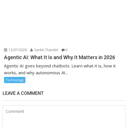
12/07/2026
Sankit Chandel
0
Agentic AI: What It Is and Why It Matters in 2026
Agentic AI goes beyond chatbots. Learn what it is, how it
works, and why autonomous AI...
Technology
LEAVE A COMMENT