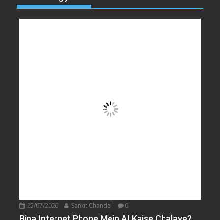
25/07/2026
Sankit Chandel
0
Bina Internet Phone Mein AI Kaise Chalaye?