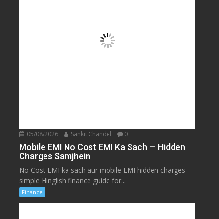
05/08/2026
Sankit Chandel
0
Mobile EMI No Cost EMI Ka Sach — Hidden
Charges Samjhein
No Cost EMI ka sach aur mobile EMI hidden charges —
simple Hinglish finance guide for...
Finance