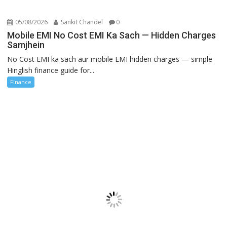
05/08/2026
Sankit Chandel
0
Mobile EMI No Cost EMI Ka Sach — Hidden Charges
Samjhein
No Cost EMI ka sach aur mobile EMI hidden charges — simple
Hinglish finance guide for...
Finance