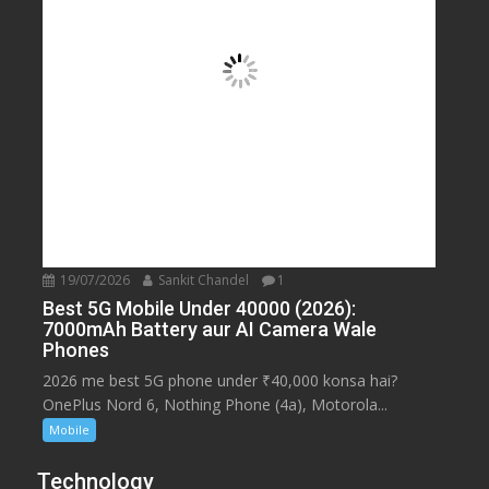
19/07/2026
Sankit Chandel
1
Best 5G Mobile Under 40000 (2026):
7000mAh Battery aur AI Camera Wale
Phones
2026 me best 5G phone under ₹40,000 konsa hai?
OnePlus Nord 6, Nothing Phone (4a), Motorola...
Mobile
Technology