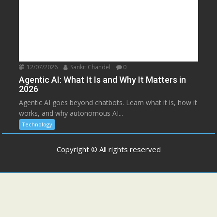
12/07/2026
Sankit Chandel
0
Agentic AI: What It Is and Why It Matters in
2026
Agentic AI goes beyond chatbots. Learn what it is, how it
works, and why autonomous AI...
Technology
Copyright © All rights reserved