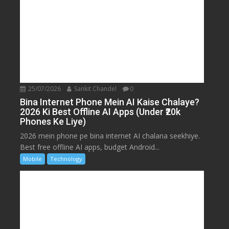
25/07/2026
Sankit Chandel
0
Bina Internet Phone Mein AI Kaise Chalaye?
2026 Ki Best Offline AI Apps (Under ₹20k
Phones Ke Liye)
2026 mein phone pe bina internet AI chalana seekhiye.
Best free offline AI apps, budget Android...
Mobile
Technology