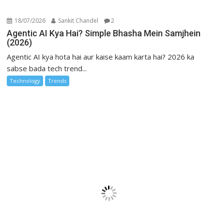
18/07/2026
Sankit Chandel
2
Agentic AI Kya Hai? Simple Bhasha Mein Samjhein
(2026)
Agentic AI kya hota hai aur kaise kaam karta hai? 2026 ka
sabse bada tech trend...
Technology
Trends