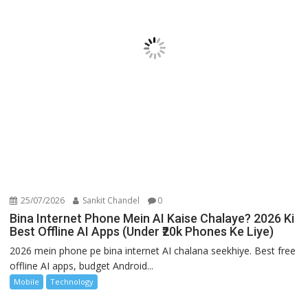
25/07/2026
Sankit Chandel
0
Bina Internet Phone Mein AI Kaise Chalaye? 2026 Ki
Best Offline AI Apps (Under ₹20k Phones Ke Liye)
2026 mein phone pe bina internet AI chalana seekhiye. Best free
offline AI apps, budget Android...
Mobile
Technology