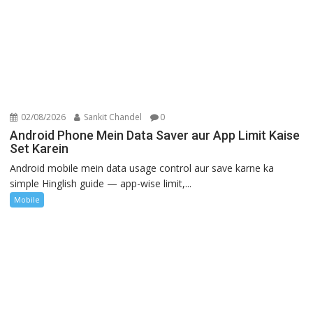
02/08/2026
Sankit Chandel
0
Android Phone Mein Data Saver aur App Limit Kaise
Set Karein
Android mobile mein data usage control aur save karne ka
simple Hinglish guide — app-wise limit,...
Mobile