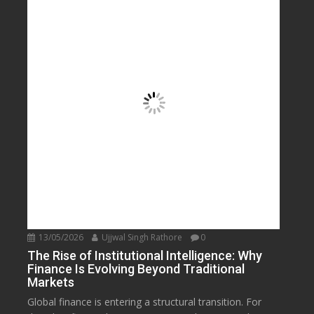
13/05/2026
Ujjwal Singh Rathore
0
The Rise of Institutional Intelligence: Why
Finance Is Evolving Beyond Traditional
Markets
Global finance is entering a structural transition. For