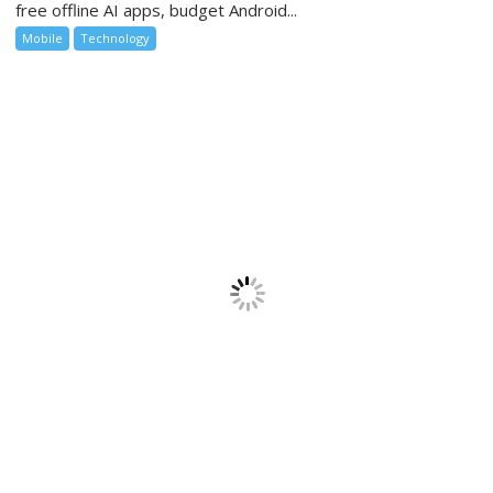
free offline AI apps, budget Android...
Mobile
Technology