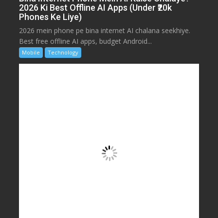
2026 Ki Best Offline AI Apps (Under ₹20k
Phones Ke Liye)
2026 mein phone pe bina internet AI chalana seekhiye.
Best free offline AI apps, budget Android...
Mobile
Technology