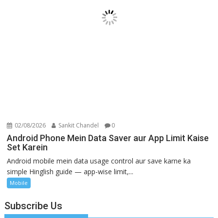
02/08/2026
Sankit Chandel
0
Android Phone Mein Data Saver aur App Limit Kaise
Set Karein
Android mobile mein data usage control aur save karne ka
simple Hinglish guide — app-wise limit,...
Mobile
Subscribe Us