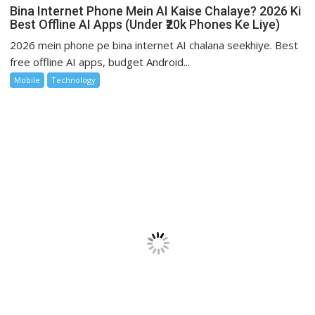
Bina Internet Phone Mein AI Kaise Chalaye? 2026 Ki
Best Offline AI Apps (Under ₹20k Phones Ke Liye)
2026 mein phone pe bina internet AI chalana seekhiye. Best
free offline AI apps, budget Android...
Mobile
Technology