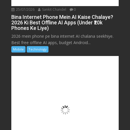
25/07/2026
Sankit Chandel
0
Bina Internet Phone Mein AI Kaise Chalaye?
2026 Ki Best Offline AI Apps (Under ₹20k
Phones Ke Liye)
2026 mein phone pe bina internet AI chalana seekhiye.
Best free offline AI apps, budget Android...
Mobile
Technology