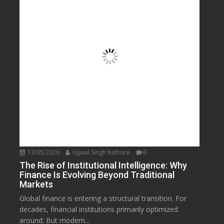
13/05/2026
Ujjwal Singh Rathore
0
The Rise of Institutional Intelligence: Why
Finance Is Evolving Beyond Traditional
Markets
Global finance is entering a structural transition. For
decades, financial institutions primarily optimized
around: But modern...