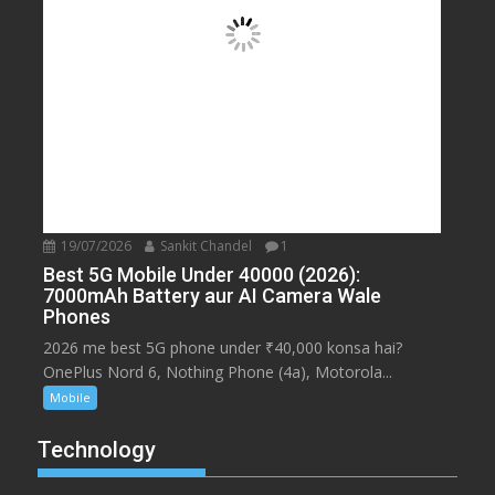
19/07/2026
Sankit Chandel
1
Best 5G Mobile Under 40000 (2026):
7000mAh Battery aur AI Camera Wale
Phones
2026 me best 5G phone under ₹40,000 konsa hai?
OnePlus Nord 6, Nothing Phone (4a), Motorola...
Mobile
Technology