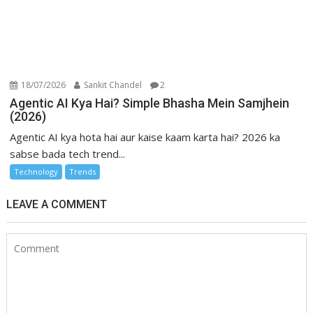
18/07/2026
Sankit Chandel
2
Agentic AI Kya Hai? Simple Bhasha Mein Samjhein
(2026)
Agentic AI kya hota hai aur kaise kaam karta hai? 2026 ka
sabse bada tech trend...
Technology
Trends
LEAVE A COMMENT