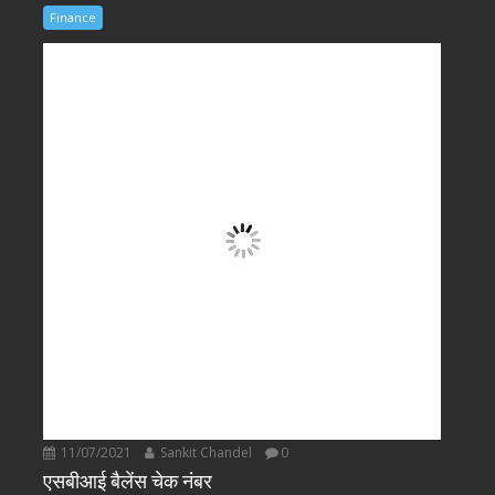
Finance
11/07/2021
Sankit Chandel
0
एसबीआई बैलेंस चेक नंबर