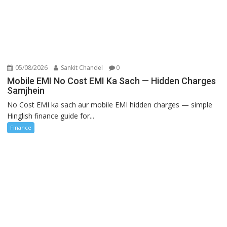
05/08/2026
Sankit Chandel
0
Mobile EMI No Cost EMI Ka Sach — Hidden Charges
Samjhein
No Cost EMI ka sach aur mobile EMI hidden charges — simple
Hinglish finance guide for...
Finance