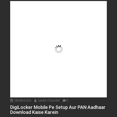
08/08/2026
Sankit Chandel
0
DigiLocker Mobile Pe Setup Aur PAN Aadhaar
Download Kaise Karein