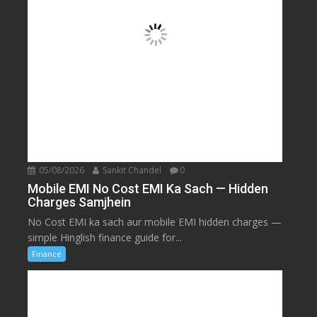
05/08/2026
Sankit Chandel
0
Mobile EMI No Cost EMI Ka Sach — Hidden
Charges Samjhein
No Cost EMI ka sach aur mobile EMI hidden charges —
simple Hinglish finance guide for...
Finance