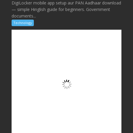
DigiLocker mobile app setup aur PAN Aadhaar download
— simple Hinglish guide for beginners. Government
documents...
Technology