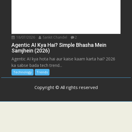
18/07/2026
Sankit Chandel
2
Agentic AI Kya Hai? Simple Bhasha Mein
Samjhein (2026)
Agentic AI kya hota hai aur kaise kaam karta hai? 2026
ka sabse bada tech trend...
Technology
Trends
Copyright © All rights reserved