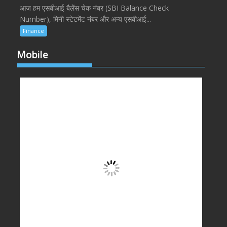
आज हम एसबीआई बैलेंस चेक नंबर (SBI Balance Check
Number), मिनी स्टेटमेंट नंबर और अन्य एसबीआई...
Finance
Mobile