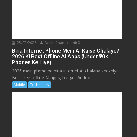
25/07/2026
Sankit Chandel
0
Bina Internet Phone Mein AI Kaise Chalaye?
2026 Ki Best Offline AI Apps (Under ₹20k
Phones Ke Liye)
2026 mein phone pe bina internet AI chalana seekhiye.
Best free offline AI apps, budget Android...
Mobile
Technology