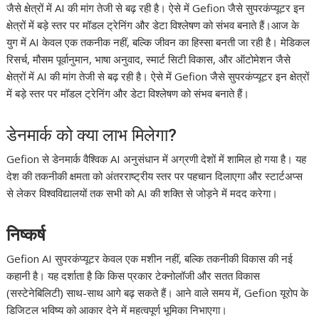
जैसे क्षेत्रों में AI की मांग तेजी से बढ़ रही है। ऐसे में Gefion जैसे सुपरकंप्यूटर इन
क्षेत्रों में बड़े स्तर पर मॉडल ट्रेनि‍ंग और डेटा विश्लेषण को संभव बनाते हैं।आज के
युग में AI केवल एक तकनीक नहीं, बल्कि जीवन का हिस्सा बनती जा रही है। मेडिकल
रिसर्च, मौसम पूर्वानुमान, भाषा अनुवाद, स्मार्ट सिटी विकास, और ऑटोमेशन जैसे
क्षेत्रों में AI की मांग तेजी से बढ़ रही है। ऐसे में Gefion जैसे सुपरकंप्यूटर इन क्षेत्रों
में बड़े स्तर पर मॉडल ट्रेनि‍ंग और डेटा विश्लेषण को संभव बनाते हैं।
डेनमार्क को क्या लाभ मिलेगा?
Gefion से डेनमार्क वैश्विक AI अनुसंधान में अग्रणी देशों में शामिल हो गया है। यह
देश की तकनीकी क्षमता को अंतरराष्ट्रीय स्तर पर पहचान दिलाएगा और स्टार्टअप्स
से लेकर विश्वविद्यालयों तक सभी को AI की शक्ति से जोड़ने में मदद करेगा।
निष्कर्ष
Gefion AI सुपरकंप्यूटर केवल एक मशीन नहीं, बल्कि तकनीकी विकास की नई
कहानी है। यह दर्शाता है कि किस प्रकार टेक्नोलॉजी और सतत विकास
(सस्टेनेबिलिटी) साथ-साथ आगे बढ़ सकते हैं। आने वाले समय में, Gefion यूरोप के
डिजिटल भविष्य को आकार देने में महत्वपूर्ण भूमिका निभाएगा।