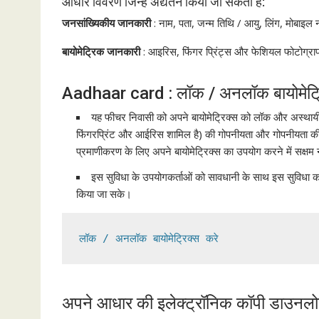
आधार विवरण जिन्हें अद्यतन किया जा सकता है:
जनसांख्यिकीय जानकारी
: नाम, पता, जन्म तिथि / आयु, लिंग, मोबाइल
बायोमेट्रिक जानकारी
: आइरिस, फिंगर प्रिंट्स और फेशियल फोटोग्र
Aadhaar card : लॉक / अनलॉक बायोमेट्र
यह फीचर निवासी को अपने बायोमेट्रिक्स को लॉक और अस्थायी र
फिंगरप्रिंट और आईरिस शामिल है) की गोपनीयता और गोपनीयता की र
प्रमाणीकरण के लिए अपने बायोमेट्रिक्स का उपयोग करने में सक्षम 
इस सुविधा के उपयोगकर्ताओं को सावधानी के साथ इस सुविधा 
किया जा सके।
लॉक / अनलॉक बायोमेट्रिक्स करे
अपने आधार की इलेक्ट्रॉनिक कॉपी डाउनलो