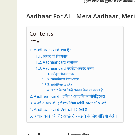
(
इस लेख का मुख्य उदेश आपक
Aadhaar For All : Mera Aadhaar, Mer
Contents
Aadhaar card क्या है?
आधार की विशेषताएं
Aadhaar card नामांकन
Aadhaar card पर डेटा अपडेट करना
पंजीकृत मोबाइल नंबर
जनसांख्यिकी डेटा अपडेट
बायोमेट्रिक अपडेट
आधार विवरण जिन्हें अद्यतन किया जा सकता है:
Aadhaar card : लॉक / अनलॉक बायोमेट्रिक्स
अपने आधार की इलेक्ट्रॉनिक कॉपी डाउनलोड करें
Aadhaar card Virtual ID (VID)
आधार कार्ड को और अच्छे से समझने के लिए वीडियो देखे।