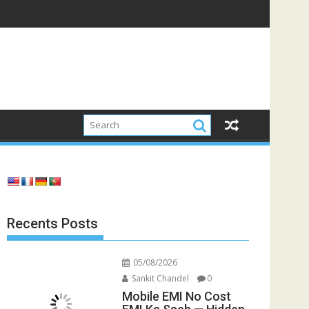
Recents Posts
05/08/2026
Sankit Chandel
0
Mobile EMI No Cost