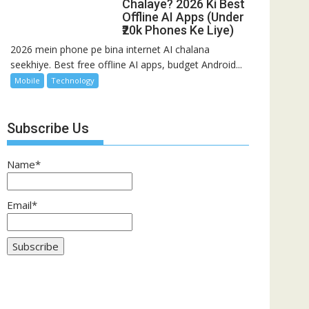
Chalaye? 2026 Ki Best
Offline AI Apps (Under
₹20k Phones Ke Liye)
2026 mein phone pe bina internet AI chalana
seekhiye. Best free offline AI apps, budget Android...
Mobile
Technology
Subscribe Us
Name*
Email*